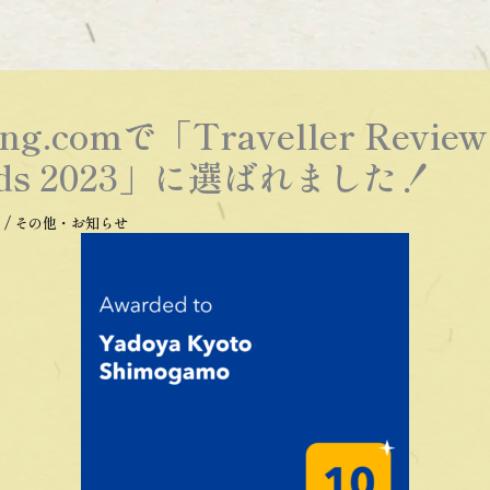
ing.comで「Traveller Review
rds 2023」に選ばれました！
日
/
その他・お知らせ