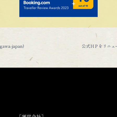
gawa-japan)
［運営会社］