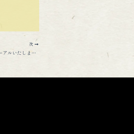
次
公式ＨＰをリニューアルいたしました！