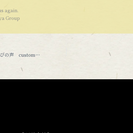
us again.
 Group
お客さまからの喜びの声 customer testimonials