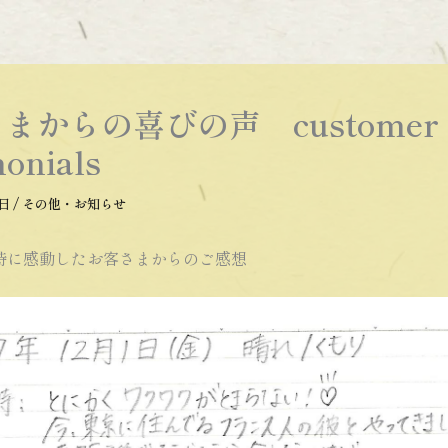
まからの喜びの声 customer
monials
9日
/
その他・お知らせ
が特に感動したお客さまからのご感想