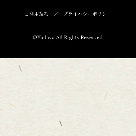
ご利用規約
／
プライバシーポリシー
©Yadoya All Rights Reserved.